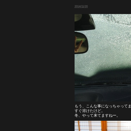
2014/11/20
もう、こんな事になっちゃって
すぐ溶けたけど。
冬、やって来てますねー。