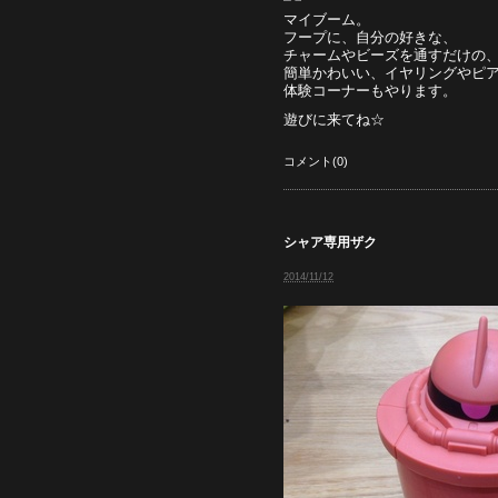
マイブーム。
フープに、自分の好きな、
チャームやビーズを通すだけの
簡単かわいい、イヤリングやピ
体験コーナーもやります。
遊びに来てね☆
コメント(0)
シャア専用ザク
2014/11/12