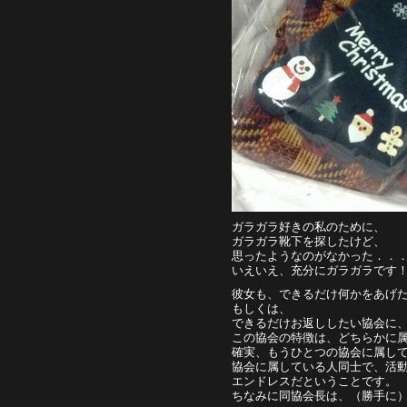
ガラガラ好きの私のために、
ガラガラ靴下を探したけど、
思ったようなのがなかった．．
いえいえ、充分にガラガラです
彼女も、できるだけ何かをあげ
もしくは、
できるだけお返ししたい協会に
この協会の特徴は、どちらかに
確実、もうひとつの協会に属し
協会に属している人同士で、活
エンドレスだということです。
ちなみに同協会長は、（勝手に