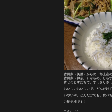
古田家（美濃）からの、郡上産
古田家（神奈川）からの、しら
青じそとすだちで、すっきりさ
おいしいおいしいで、どんだけ
いやいや、どんだけでも、食べ
ご馳走様です！
コメント(0)