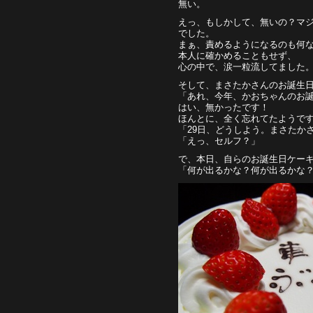
無い。
えっ、もしかして、無いの？マ
でした。
まぁ、責めるようになるのも何
本人に確かめることもせず、
心の中で、涙一粒流してました
そして、まさたかさんのお誕生
「あれ、今年、かおちゃんのお
はい、無かったです！
ほんとに、全く忘れてたようで
「29日、どうしよう。まさたか
「えっ、セルフ？」
で、本日、自らのお誕生日ケー
「何が出るかな？何が出るかな