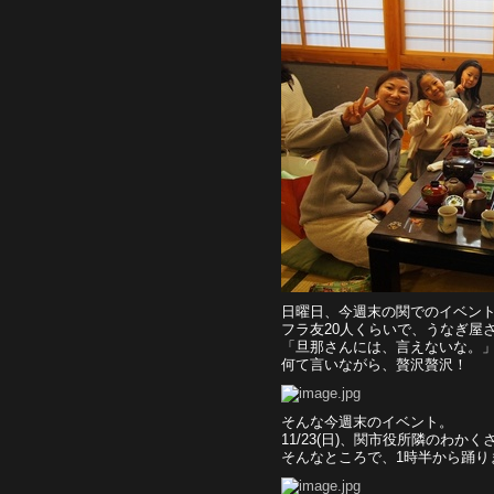
日曜日、今週末の関でのイベン
フラ友20人くらいで、うなぎ屋
「旦那さんには、言えないな。
何て言いながら、贅沢贅沢！
そんな今週末のイベント。
11/23(日)、関市役所隣のわか
そんなところで、1時半から踊り