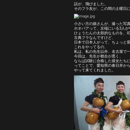
話が、飛びました。
そのフラ友が、この間の土曜日
小さい方の娘さんが、撮った写
ホオパアって、左端にいる3人が
ひょうたんの太鼓的なものを、
古典フラなんですけど、
日本で日本人がって、ちょっと
これをやってるの、
私は、私の先生以外、名古屋で
今回は、先生が都合が悪く、
ならば試験に合格した彼女たち
ってことで、愛知県の春日井か
やって来てくれました。