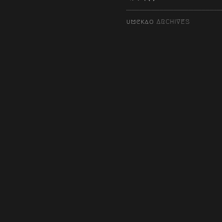
umekao
ARCHIVES